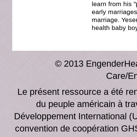
learn from his 
early marriages
marriage. Yeser
health baby boy
© 2013 EngenderHeal
Care/En
Le présent ressource a été re
du peuple américain à tra
Développement International (
convention de coopération GH