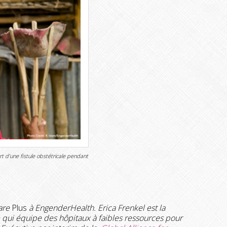
rt d’une fistule obstétricale pendant
Care
Plus
à EngenderHealth. Erica Frenkel est la
e qui équipe des hôpitaux à faibles ressources pour