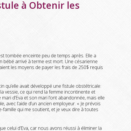
tule à Obtenir les
st tombée enceinte peu de temps après. Elle a
 bébé arrivé à terme est mort. Une césarienne
vaient les moyens de payer les frais de 250$ requis
u’elle avait développé une fistule obstétricale:
u la vessie, ce qui rend la femme incontinente et
e mari d’Eva et son mari l’ont abandonnée, mais elle
, avec l’aide d’un ancien employeur. « Je prévois
-famille qui me soutient, et je veux dire à toutes
ue celui d’Eva, car nous avons réussi à éliminer la