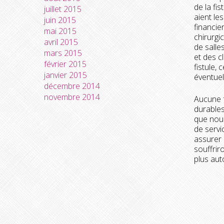
de la fi
juillet 2015
aient le
juin 2015
financie
mai 2015
chirurgi
avril 2015
de salle
mars 2015
et des c
février 2015
fistule,
janvier 2015
éventuel
décembre 2014
novembre 2014
Aucune f
durables
que nous 
de servi
assurer
souffrir
plus aut