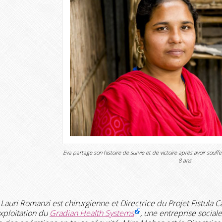
Eva partage son histoire de survie et de victoire après avoir souffe
8 ans.
Lauri Romanzi est chirurgienne et Directrice du Projet Fistula 
xploitation du
Gradian Health Systems
, une entreprise social