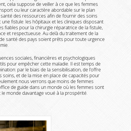
ent, cela suppose de veiller à ce que les femmes
ansport ou leur caractère abordable sur le plan
e santé des ressources afin de fournir des soins
ne fistule: les hôpitaux et les cliniques disposant
fiables pour la chirurgie réparatrice de la fistule,
ace et respectueuse. Au delà du traitement de la
s de santé des pays soient prêts pour toute urgence
omie.
ences sociales, financières et psychologiques
ils pour empêcher cette maladie. Il est temps de
tion: par le biais de la sensibilisation, de l’offre
s soins, et de la mise en place de capacités pour
 seulement nous verrons que moins de femmes
 office de guide dans un monde où les femmes sont
et le monde davantage voué à la prospérité.