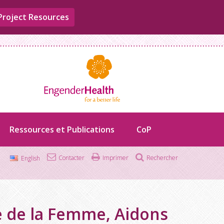
Project Resources
Ressources et Publications
CoP
Contacter
Imprimer
Rechercher
English
Rechercher :
le de la Femme, Aidons