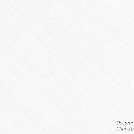
Docteur 
Chef d’e