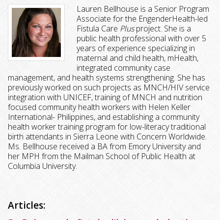
Lauren Bellhouse is a Senior Program
Associate for the EngenderHealth-led
Fistula Care
Plus
project. She is a
public health professional with over 5
years of experience specializing in
maternal and child health, mHealth,
integrated community case
management, and health systems strengthening. She has
previously worked on such projects as MNCH/HIV service
integration with UNICEF, training of MNCH and nutrition
focused community health workers with Helen Keller
International- Philippines, and establishing a community
health worker training program for low-literacy traditional
birth attendants in Sierra Leone with Concern Worldwide.
Ms. Bellhouse received a BA from Emory University and
her MPH from the Mailman School of Public Health at
Columbia University.
Articles: