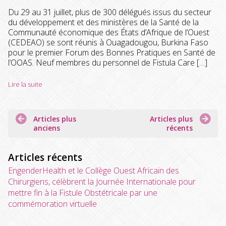
Du 29 au 31 juillet, plus de 300 délégués issus du secteur
du développement et des ministères de la Santé de la
Communauté économique des États d’Afrique de l’Ouest
(CEDEAO) se sont réunis à Ouagadougou, Burkina Faso
pour le premier Forum des Bonnes Pratiques en Santé de
l’OOAS. Neuf membres du personnel de Fistula Care […]
Lire la suite
Navigation
Articles plus
Articles plus
des
anciens
récents
articles
Articles récents
EngenderHealth et le Collège Ouest Africain des
Chirurgiens, célèbrent la Journée Internationale pour
mettre fin à la Fistule Obstétricale par une
commémoration virtuelle