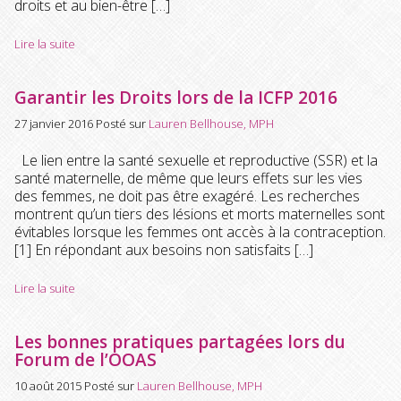
droits et au bien-être […]
Lire la suite
Garantir les Droits lors de la ICFP 2016
27 janvier 2016
Posté sur
Lauren Bellhouse, MPH
Le lien entre la santé sexuelle et reproductive (SSR) et la
santé maternelle, de même que leurs effets sur les vies
des femmes, ne doit pas être exagéré. Les recherches
montrent qu’un tiers des lésions et morts maternelles sont
évitables lorsque les femmes ont accès à la contraception.
[1] En répondant aux besoins non satisfaits […]
Lire la suite
Les bonnes pratiques partagées lors du
Forum de l’OOAS
10 août 2015
Posté sur
Lauren Bellhouse, MPH