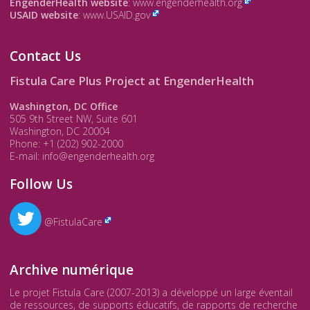
EngenderHealth website
:
www.engenderhealth.org
USAID website
:
www.USAID.gov
Contact Us
Fistula Care Plus Project at EngenderHealth
Washington, DC Office
505 9th Street NW, Suite 601
Washington, DC 20004
Phone: +1 (202) 902-2000
E-mail: info@engenderhealth.org
Follow Us
@FistulaCare
Archive numérique
Le projet Fistula Care (2007-2013) a développé un large éventail
de ressources, de supports éducatifs, de rapports de recherche