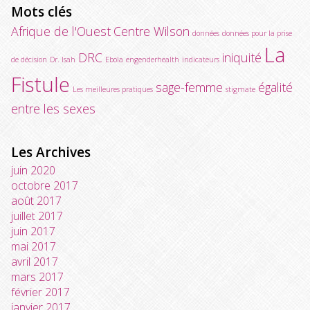
Mots clés
Afrique de l'Ouest
Centre Wilson
données
données pour la prise
La
DRC
iniquité
de décision
Dr. Isah
Ebola
engenderhealth
indicateurs
Fistule
sage-femme
égalité
Les meilleures pratiques
stigmate
entre les sexes
Les Archives
juin 2020
octobre 2017
août 2017
juillet 2017
juin 2017
mai 2017
avril 2017
mars 2017
février 2017
janvier 2017