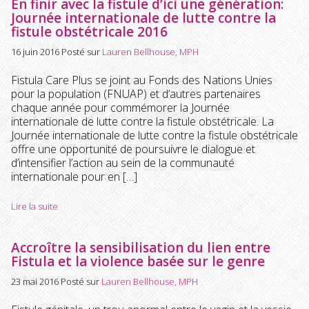
En finir avec la fistule d’ici une génération:
Journée internationale de lutte contre la
fistule obstétricale 2016
16 juin 2016
Posté sur
Lauren Bellhouse, MPH
Fistula Care Plus se joint au Fonds des Nations Unies
pour la population (FNUAP) et d’autres partenaires
chaque année pour commémorer la Journée
internationale de lutte contre la fistule obstétricale. La
Journée internationale de lutte contre la fistule obstétricale
offre une opportunité de poursuivre le dialogue et
d’intensifier l’action au sein de la communauté
internationale pour en […]
Lire la suite
Accroître la sensibilisation du lien entre
Fistula et la violence basée sur le genre
23 mai 2016
Posté sur
Lauren Bellhouse, MPH