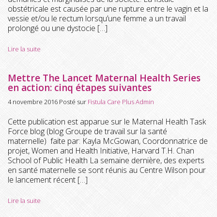
obstétricale est causée par une rupture entre le vagin et la
vessie et/ou le rectum lorsqu’une femme a un travail
prolongé ou une dystocie […]
Lire la suite
Mettre The Lancet Maternal Health Series
en action: cinq étapes suivantes
4 novembre 2016
Posté sur
Fistula Care Plus Admin
Cette publication est apparue sur le Maternal Health Task
Force blog (blog Groupe de travail sur la santé
maternelle) faite par: Kayla McGowan, Coordonnatrice de
projet, Women and Health Initiative, Harvard T.H. Chan
School of Public Health La semaine dernière, des experts
en santé maternelle se sont réunis au Centre Wilson pour
le lancement récent […]
Lire la suite