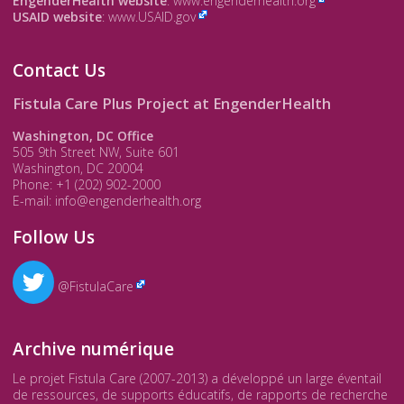
EngenderHealth website
:
www.engenderhealth.org
USAID website
:
www.USAID.gov
Contact Us
Fistula Care Plus Project at EngenderHealth
Washington, DC Office
505 9th Street NW, Suite 601
Washington, DC 20004
Phone: +1 (202) 902-2000
E-mail: info@engenderhealth.org
Follow Us
@FistulaCare
Archive numérique
Le projet Fistula Care (2007-2013) a développé un large éventail
de ressources, de supports éducatifs, de rapports de recherche