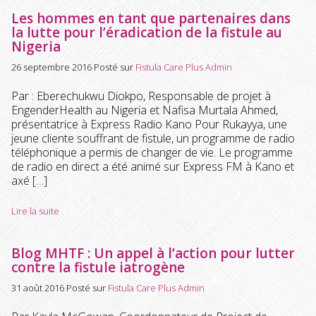
Les hommes en tant que partenaires dans
la lutte pour l’éradication de la fistule au
Nigeria
26 septembre 2016
Posté sur
Fistula Care Plus Admin
Par : Eberechukwu Diokpo, Responsable de projet à
EngenderHealth au Nigeria et Nafisa Murtala Ahmed,
présentatrice à Express Radio Kano Pour Rukayya, une
jeune cliente souffrant de fistule, un programme de radio
téléphonique a permis de changer de vie. Le programme
de radio en direct a été animé sur Express FM à Kano et
axé […]
Lire la suite
Blog MHTF : Un appel à l’action pour lutter
contre la fistule iatrogène
31 août 2016
Posté sur
Fistula Care Plus Admin