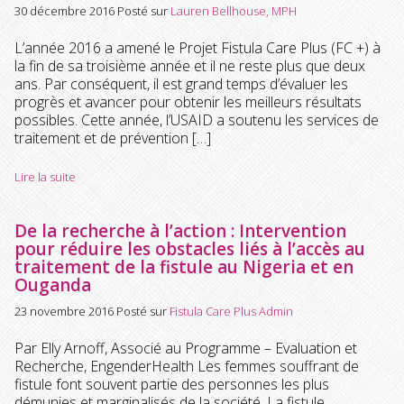
30 décembre 2016
Posté sur
Lauren Bellhouse, MPH
L’année 2016 a amené le Projet Fistula Care Plus (FC +) à
la fin de sa troisième année et il ne reste plus que deux
ans. Par conséquent, il est grand temps d’évaluer les
progrès et avancer pour obtenir les meilleurs résultats
possibles. Cette année, l’USAID a soutenu les services de
traitement et de prévention […]
Lire la suite
De la recherche à l’action : Intervention
pour réduire les obstacles liés à l’accès au
traitement de la fistule au Nigeria et en
Ouganda
23 novembre 2016
Posté sur
Fistula Care Plus Admin
Par Elly Arnoff, Associé au Programme – Evaluation et
Recherche, EngenderHealth Les femmes souffrant de
fistule font souvent partie des personnes les plus
démunies et marginalisés de la société. La fistule