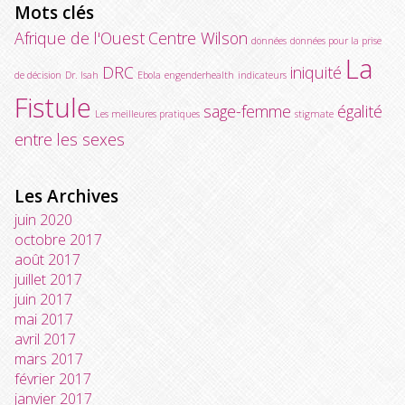
Mots clés
Afrique de l'Ouest
Centre Wilson
données
données pour la prise
La
DRC
iniquité
de décision
Dr. Isah
Ebola
engenderhealth
indicateurs
Fistule
sage-femme
égalité
Les meilleures pratiques
stigmate
entre les sexes
Les Archives
juin 2020
octobre 2017
août 2017
juillet 2017
juin 2017
mai 2017
avril 2017
mars 2017
février 2017
janvier 2017