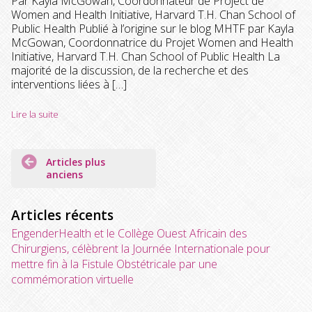
Par Kayla McGowan, Coordonnateur de Project de
Women and Health Initiative, Harvard T.H. Chan School of
Public Health Publié à l’origine sur le blog MHTF par Kayla
McGowan, Coordonnatrice du Projet Women and Health
Initiative, Harvard T.H. Chan School of Public Health La
majorité de la discussion, de la recherche et des
interventions liées à […]
Lire la suite
Navigation
Articles plus
des
anciens
articles
Articles récents
EngenderHealth et le Collège Ouest Africain des
Chirurgiens, célèbrent la Journée Internationale pour
mettre fin à la Fistule Obstétricale par une
commémoration virtuelle