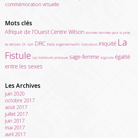
commémoration virtuelle
Mots clés
Afrique de l'Ouest
Centre Wilson
données
données pour la prise
La
DRC
iniquité
de décision
Dr. Isah
Ebola
engenderhealth
indicateurs
Fistule
sage-femme
égalité
Les meilleures pratiques
stigmate
entre les sexes
Les Archives
juin 2020
octobre 2017
août 2017
juillet 2017
juin 2017
mai 2017
avril 2017