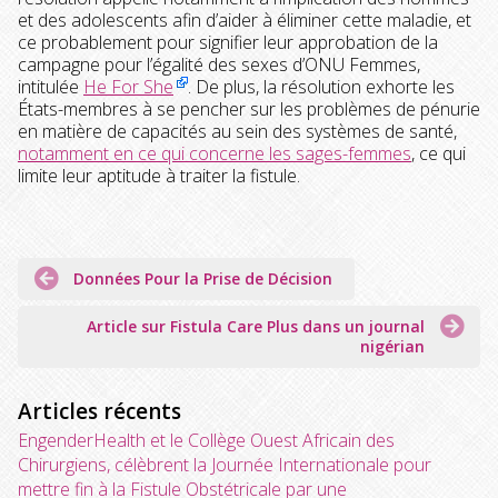
et des adolescents afin d’aider à éliminer cette maladie, et
ce probablement pour signifier leur approbation de la
campagne pour l’égalité des sexes d’ONU Femmes,
intitulée
He For She
. De plus, la résolution exhorte les
États-membres à se pencher sur les problèmes de pénurie
en matière de capacités au sein des systèmes de santé,
notamment en ce qui concerne les sages-femmes
, ce qui
limite leur aptitude à traiter la fistule.
Navigation
Données Pour la Prise de Décision
de
l’article
Article sur Fistula Care Plus dans un journal
nigérian
Articles récents
EngenderHealth et le Collège Ouest Africain des
Chirurgiens, célèbrent la Journée Internationale pour
mettre fin à la Fistule Obstétricale par une