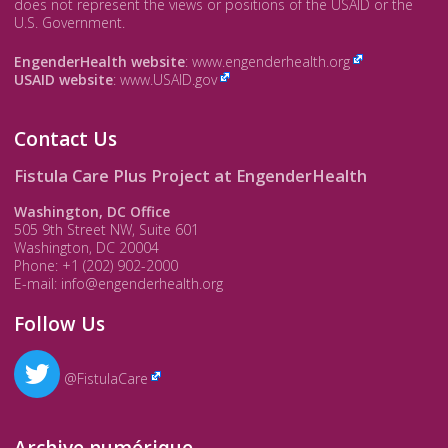
does not represent the views or positions of the USAID or the
U.S. Government.
EngenderHealth website
:
www.engenderhealth.org
USAID website
:
www.USAID.gov
Contact Us
Fistula Care Plus Project at EngenderHealth
Washington, DC Office
505 9th Street NW, Suite 601
Washington, DC 20004
Phone: +1 (202) 902-2000
E-mail: info@engenderhealth.org
Follow Us
@FistulaCare
Archive numérique